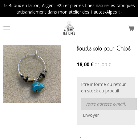
✨ Bijoux en laiton, Argent 925 et pierres fines naturelles fabriqués
Passer
artisanalement dans mon atelier des Hautes-Alpes ✨
au
contenu
principal
Boucle solo pour Chloé
18,00 €
21,00 €
Être informé du retour
en stock du produit
Envoyer