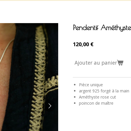
Pendentif Améthyste
120,00 €
Ajouter au panier
Pièce unique
argent 925 forgé à la main
Améthyste rose cut
poincon de maître